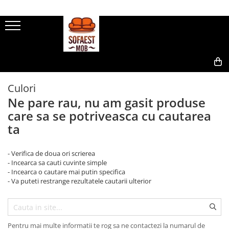
0,00
Culori
Ne pare rau, nu am gasit produse
care sa se potriveasca cu cautarea
ta
- Verifica de doua ori scrierea
- Incearca sa cauti cuvinte simple
- Incearca o cautare mai putin specifica
- Va puteti restrange rezultatele cautarii ulterior
Pentru mai multe informatii te rog sa ne contactezi la numarul de