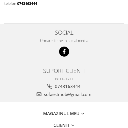
telefon
0743163444
SOCIAL
Urmareste-ne in social media
SUPORT CLIENTI
08:00 - 17:00
0743163444
sofaestmob@gmail.com
MAGAZINUL MEU
CLIENTI