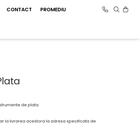
CONTACT
PROMEDIU
lata
nstrumente de plata:
iar la livrarea acestora la adresa specificata de