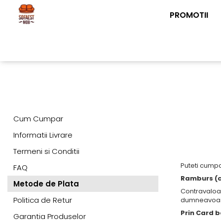
PROMOTII
Cum Cumpar
Informatii Livrare
Termeni si Conditii
Puteti cumpa
FAQ
Ramburs (ca
Metode de Plata
Contravaloar
Politica de Retur
dumneavoas
Prin Card 
Garantia Produselor