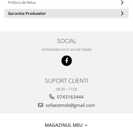
Politica de Retur
Garantia Produselor
SOCIAL
Urmareste-ne in social media
SUPORT CLIENTI
08:00 - 17:00
0743163444
sofaestmob@gmail.com
MAGAZINUL MEU