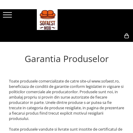
0,00
Garantia Produselor
Toate produsele comercializate de catre site-ul www.sofaest.ro,
beneficiaza de conditii de garantie conform legislatiei in vigoare si
politicilor comerciale ale producatorilor. Produsele sunt noi, in
ambalaj propriu si provin din surse autorizate de fiecare
producator in parte. Unele dintre produse s-ar putea sa fie
trecute in categoria de produse resigilate, in pagina de prezentare
a fiecarui produs fiind trecut explicit motivul resigilarii
produsului.
Toate produsele vandute si livrate sunt insotite de certificatul de