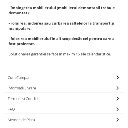
- împingerea mobilierului (mobilierul demontabil trebuie
demontat);
- roluirea, îndoirea sau curbarea saltelelor la transport și
manipulare;
- folosirea mobilierului în alt scop decât cel pentru care a
fost proiectat.
Solutionarea garantiei se face in maxim 15 zile calendaristice.
Cum Cumpar
Informatii Livrare
Termeni si Conditii
FAQ
Metode de Plata