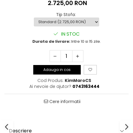
2.725,00 RON
Tip Stofa
:
IN STOC
Durata de livrare:
Intre 10 si 15 zile.
Adauga in cos
Cod Produs:
KimMaroCS
Ai nevoie de ajutor?
0743163444
Cere informatii
Descriere