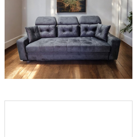
6.455,00 RON
Tip Stofa
: