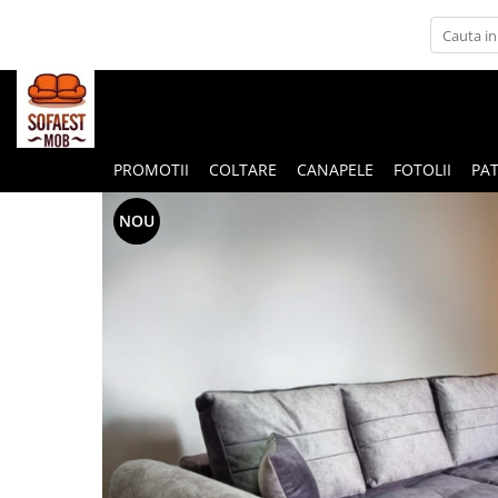
PROMOTII
COLTARE
CANAPELE
FOTOLII
PAT
NOU