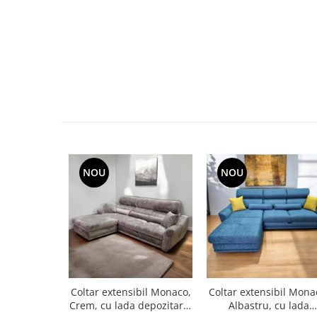
NOU
NOU
Coltar extensibil Monaco,
Coltar extensibil Mona
Crem, cu lada depozitare,
Albastru, cu lada