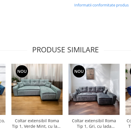
Informatii conformitate produs
PRODUSE SIMILARE
NOU
NOU
co,
Coltar extensibil Roma
Coltar extensibil Roma
Co
Tip 1, Verde Mint, cu lada
Tip 1, Gri, cu lada
T