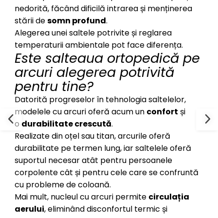
nedorită, făcând dificilă intrarea și menținerea
stării de
somn profund
.
Alegerea unei saltele potrivite și reglarea
temperaturii ambientale pot face diferența.
Este salteaua ortopedică pe
arcuri alegerea potrivită
pentru tine?
Datorită progreselor în tehnologia saltelelor,
modelele cu arcuri oferă acum un
confort
și
o
durabilitate crescută
.
Realizate din oțel sau titan, arcurile oferă
durabilitate pe termen lung, iar saltelele oferă
suportul necesar atât pentru persoanele
corpolente cât și pentru cele care se confruntă
cu probleme de coloană.
Mai mult, nucleul cu arcuri permite
circulația
aerului
, eliminând disconfortul termic și