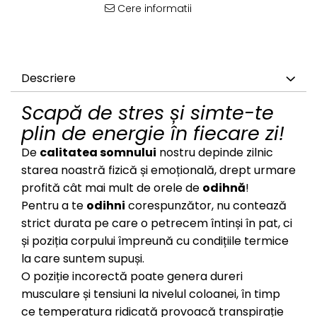
Cere informatii
Descriere
Scapă de stres și simte-te
plin de energie în fiecare zi!
De
calitatea somnului
nostru depinde zilnic
starea noastră fizică și emoțională, drept urmare
profită cât mai mult de orele de
odihnă
!
Pentru a te
odihni
corespunzător, nu contează
strict durata pe care o petrecem întinși în pat, ci
și poziția corpului împreună cu condițiile termice
la care suntem supuși.
O poziție incorectă poate genera dureri
musculare și tensiuni la nivelul coloanei, în timp
ce temperatura ridicată provoacă transpirație