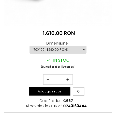
1.610,00 RON
Dimensiune
:
IN STOC
Durata de livrare:
1
Adauga in cos
Cod Produs:
C667
Ai nevoie de ajutor?
0743163444