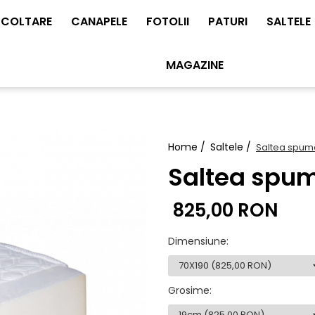
COLTARE
CANAPELE
FOTOLII
PATURI
SALTELE
MAGAZINE
Home /
Saltele /
Saltea spu
Saltea spu
825,00 RON
Dimensiune
:
Grosime
: