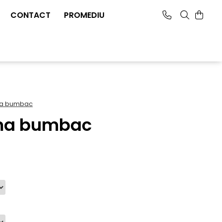
CONTACT
PROMEDIU
ma bumbac
ma bumbac