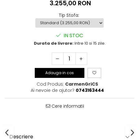
3.255,00 RON
Tip Stofa
:
IN STOC
Durata de livrare:
Intre 10 si 15 zile.
Adauga in cos
Cod Produs:
CarmenGriCS
Ai nevoie de ajutor?
0743163444
Cere informatii
Descriere