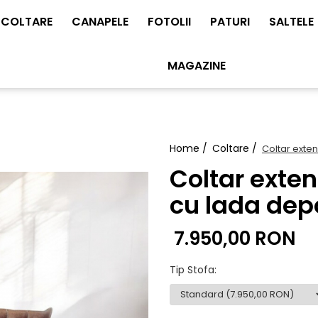
COLTARE
CANAPELE
FOTOLII
PATURI
SALTELE
MAGAZINE
Home /
Coltare /
Coltar exten
Coltar exten
cu lada depo
7.950,00 RON
Tip Stofa
: