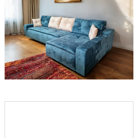
8.910,00 RON
Tip Stofa
: