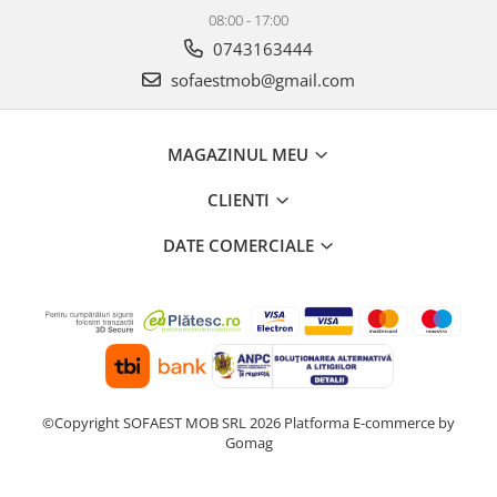
08:00 - 17:00
0743163444
sofaestmob@gmail.com
MAGAZINUL MEU
CLIENTI
DATE COMERCIALE
©Copyright SOFAEST MOB SRL 2026
Platforma E-commerce by
Gomag