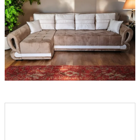
8.225,00 RON
Tip Stofa
: