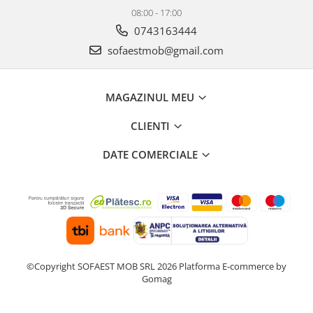
08:00 - 17:00
0743163444
sofaestmob@gmail.com
MAGAZINUL MEU
CLIENTI
DATE COMERCIALE
©Copyright SOFAEST MOB SRL 2026
Platforma E-commerce by
Gomag