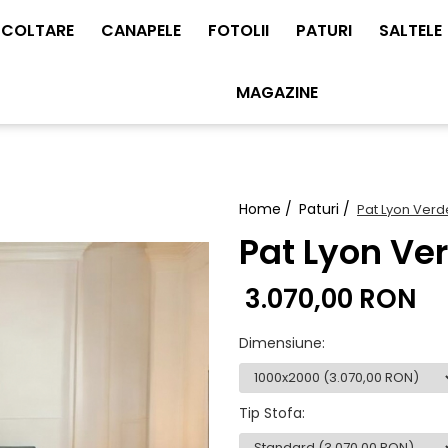
COLTARE
CANAPELE
FOTOLII
PATURI
SALTELE
MAGAZINE
Home /
Paturi /
Pat Lyon Verd
Pat Lyon Ve
3.070,00 RON
Dimensiune
:
Tip Stofa
: