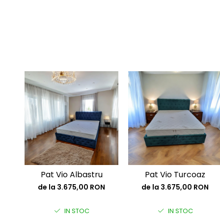
Pat Vio Albastru
Pat Vio Turcoaz
de la 3.675,00 RON
de la 3.675,00 RON
IN STOC
IN STOC