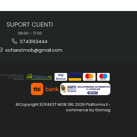
SUPORT CLIENTI
08:00 - 17:00
0743163444
sofaestmob@gmail.com
©Copyright SOFAEST MOB SRL 2026
Platforma E-
commerce by Gomag