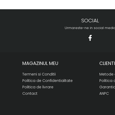
SOCIAL
Urmareste-ne in social medi
MAGAZINUL MEU
CLIENTI
Termeni si Conditii
Metode 
Politica de Confidentialitate
Politica 
Politica de livrare
Garanti
Contact
ANPC