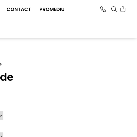
CONTACT
PROMEDIU
e
rde