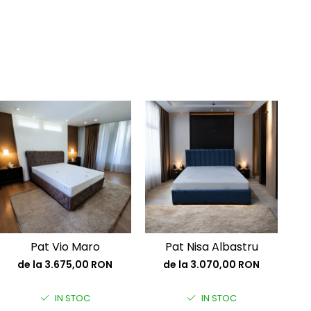
Pat Vio Maro
Pat Nisa Albastru
de la 3.675,00 RON
de la 3.070,00 RON
IN STOC
IN STOC