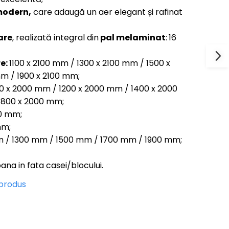
 modern,
care adaugă un aer elegant și rafinat
are
, realizată integral din
pal melaminat
:
16
re:
1100 x 2100 mm / 1300 x 2100 mm / 1500 x
m / 1900 x 2100 mm;
0 x 2000 mm / 1200 x 2000 mm / 1400 x 2000
1800 x 2000 mm;
0 mm;
mm;
 / 1300 mm / 1500 mm / 1700 mm / 1900 mm;
ana in fata casei/blocului.
 produs