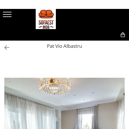
0,00
Pat Vio Albastru