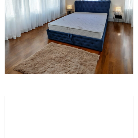
3.675,00 RON
Dimensiune
: