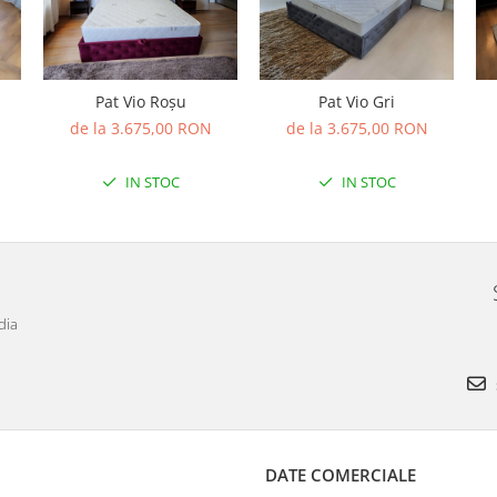
Pat Vio Roșu
Pat Vio Gri
de la 3.675,00 RON
de la 3.675,00 RON
IN STOC
IN STOC
dia
DATE COMERCIALE