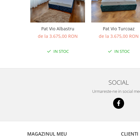
Pat Vio Albastru
Pat Vio Turcoaz
de la 3.675,00 RON
de la 3.675,00 RON
IN STOC
IN STOC
SOCIAL
Urmareste-ne in social me
MAGAZINUL MEU
CLIENTI