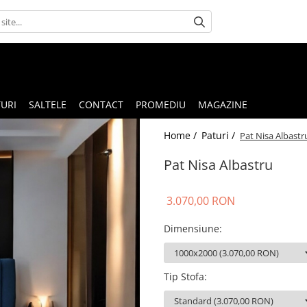
URI
SALTELE
CONTACT
PROMEDIU
MAGAZINE
Home /
Paturi /
Pat Nisa Albastr
Pat Nisa Albastru
3.070,00 RON
Dimensiune
:
Tip Stofa
: