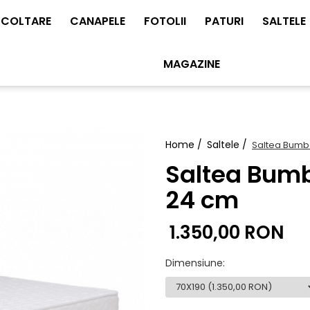
COLTARE
CANAPELE
FOTOLII
PATURI
SALTELE
MAGAZINE
Home /
Saltele /
Saltea Bumb
Saltea Bum
24 cm
1.350,00 RON
Dimensiune
: