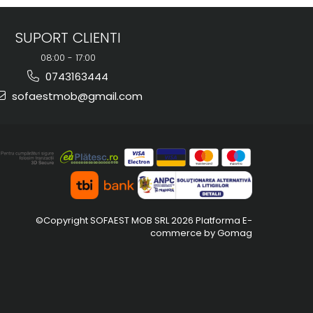
SUPORT CLIENTI
08:00 - 17:00
0743163444
sofaestmob@gmail.com
©Copyright SOFAEST MOB SRL 2026
Platforma E-
commerce by Gomag