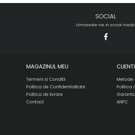
SOCIAL
Urmareste-ne in social medi
MAGAZINUL MEU
CLIENTI
Termeni si Conditii
Metode 
Politica de Confidentialitate
Politica 
Politica de livrare
Garanti
Contact
ANPC