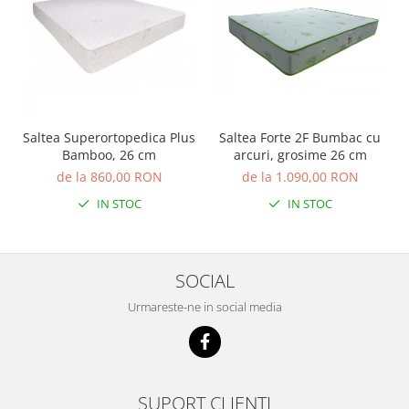
Saltea Superortopedica Plus
Saltea Forte 2F Bumbac cu
Bamboo, 26 cm
arcuri, grosime 26 cm
de la 860,00 RON
de la 1.090,00 RON
IN STOC
IN STOC
SOCIAL
Urmareste-ne in social media
SUPORT CLIENTI