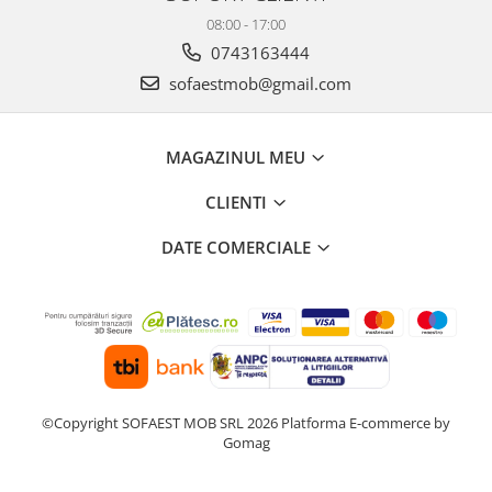
08:00 - 17:00
0743163444
sofaestmob@gmail.com
MAGAZINUL MEU
CLIENTI
DATE COMERCIALE
©Copyright SOFAEST MOB SRL 2026
Platforma E-commerce by
Gomag