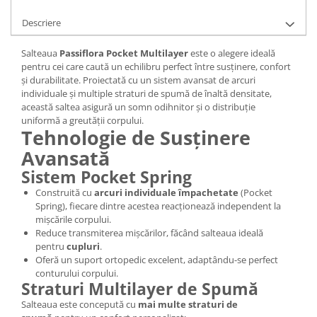
Descriere
Salteaua
Passiflora Pocket Multilayer
este o alegere ideală
pentru cei care caută un echilibru perfect între susținere, confort
și durabilitate. Proiectată cu un sistem avansat de arcuri
individuale și multiple straturi de spumă de înaltă densitate,
această saltea asigură un somn odihnitor și o distribuție
uniformă a greutății corpului.
Tehnologie de Susținere
Avansată
Sistem Pocket Spring
Construită cu
arcuri individuale împachetate
(Pocket
Spring), fiecare dintre acestea reacționează independent la
mișcările corpului.
Reduce transmiterea mișcărilor, făcând salteaua ideală
pentru
cupluri
.
Oferă un suport ortopedic excelent, adaptându-se perfect
conturului corpului.
Straturi Multilayer de Spumă
Salteaua este concepută cu
mai multe straturi de