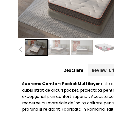
Descriere
Review-ur
Supreme Comfort Pocket Multilayer
este o
dublu strat de arcuri pocket, proiectată pentr
excepțional și un confort superior. Aceasta c
moderne cu materiale de înaltă calitate pent
profund și relaxant. Fabricată în România, sa