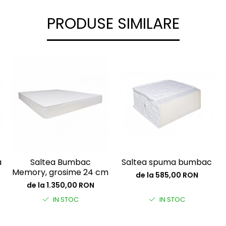
PRODUSE SIMILARE
a
Saltea Bumbac
Saltea spuma bumbac
Memory, grosime 24 cm
de la 585,00 RON
de la 1.350,00 RON
IN STOC
IN STOC