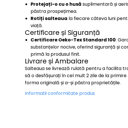
Protejați-o cu o husă
suplimentară și aeris
păstra prospețimea.
Rotiți salteaua
la fiecare câteva luni pent
viață.
Certificare și Siguranță
Certificare Oeko-Tex Standard 100
: Gar
substanțelor nocive, oferind siguranță și co
primă la produsul finit.
Livrare și Ambalare
Salteaua se livrează rulată pentru a facilita
să o desfășurați în cel mult 2 zile de la primire
forma originală și a-și păstra proprietățile.
Informatii conformitate produs