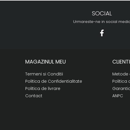
SOCIAL
Urmareste-ne in social medi
MAGAZINUL MEU
CLIENTI
Termeni si Conditii
Metode 
Politica de Confidentialitate
Politica 
Politica de livrare
Garanti
Contact
ANPC