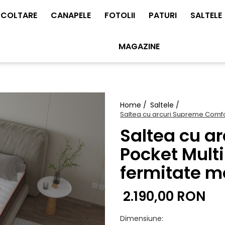
COLTARE
CANAPELE
FOTOLII
PATURI
SALTELE
MAGAZINE
Home /
Saltele /
Saltea cu arcuri Supreme Comfor
Saltea cu a
Pocket Multi
fermitate m
2.190,00 RON
Dimensiune
: