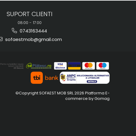
SUPORT CLIENTI
08:00 - 17:00
0743163444
sofaestmob@gmail.com
©Copyright SOFAEST MOB SRL 2026
Platforma E-
commerce by Gomag