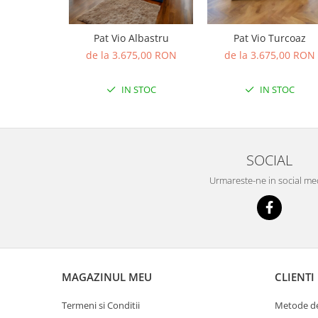
Pat Vio Albastru
Pat Vio Turcoaz
de la 3.675,00 RON
de la 3.675,00 RON
IN STOC
IN STOC
SOCIAL
Urmareste-ne in social me
MAGAZINUL MEU
CLIENTI
Termeni si Conditii
Metode de