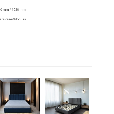
80 mm / 1980 mm;
ata casei/blocului.