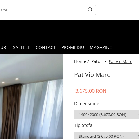
URI
SALTELE
CONTACT
PROMEDIU
MAGAZINE
Home /
Paturi /
Pat Vio Maro
Pat Vio Maro
3.675,00 RON
Dimensiune
:
Tip Stofa
: