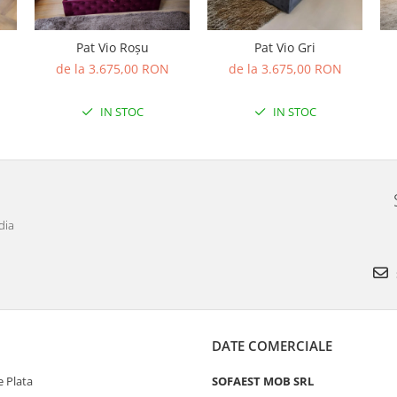
Pat Vio Roșu
Pat Vio Gri
de la 3.675,00 RON
de la 3.675,00 RON
IN STOC
IN STOC
dia
DATE COMERCIALE
 Plata
SOFAEST MOB SRL