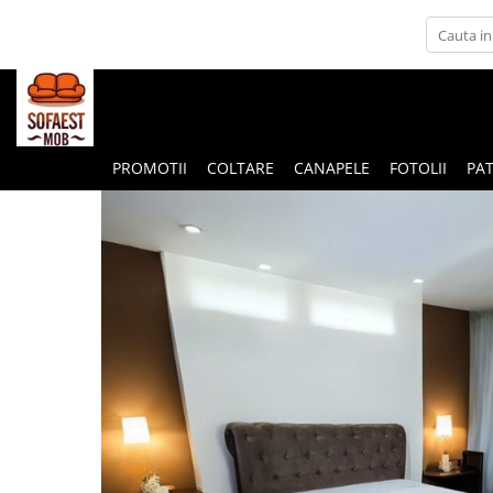
PROMOTII
COLTARE
CANAPELE
FOTOLII
PAT