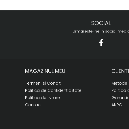
SOCIAL
Urmareste-ne in social medi
MAGAZINUL MEU
CLIENTI
Termeni si Conditii
Metode 
Politica de Confidentialitate
Politica 
Politica de livrare
Garanti
Contact
ANPC