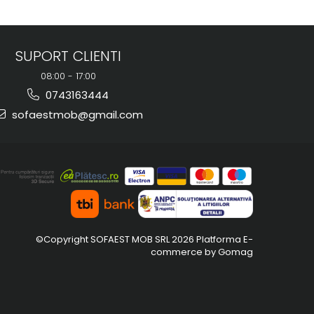
SUPORT CLIENTI
08:00 - 17:00
0743163444
sofaestmob@gmail.com
©Copyright SOFAEST MOB SRL 2026
Platforma E-
commerce by Gomag