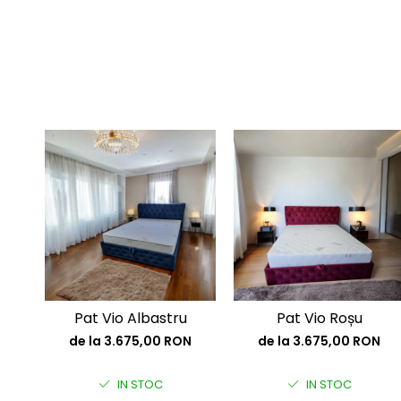
Pat Vio Albastru
Pat Vio Roșu
de la 3.675,00 RON
de la 3.675,00 RON
IN STOC
IN STOC