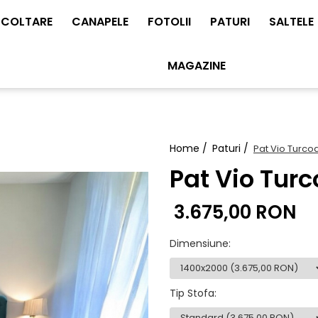
COLTARE
CANAPELE
FOTOLII
PATURI
SALTELE
MAGAZINE
Home /
Paturi /
Pat Vio Turco
Pat Vio Turc
3.675,00 RON
Dimensiune
:
Tip Stofa
: