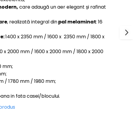
 modern,
care adaugă un aer elegant și rafinat
are
, realizată integral din
pal melaminat
:
16
re:
1400 x 2350 mm / 1600 x 2350 mm / 1800 x
0 x 2000 mm / 1600 x 2000 mm / 1800 x 2000
0 mm;
mm;
 / 1780 mm / 1980 mm;
ana in fata casei/blocului.
 produs